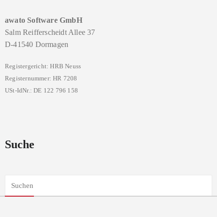
awato Software GmbH
Salm Reifferscheidt Allee 37
D-41540 Dormagen
Registergericht: HRB Neuss
Registernummer: HR 7208
USt-IdNr.: DE 122 796 158
Suche